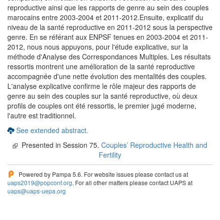
reproductive ainsi que les rapports de genre au sein des couples
marocains entre 2003-2004 et 2011-2012.Ensuite, explicatif du
niveau de la santé reproductive en 2011-2012 sous la perspective
genre. En se référant aux ENPSF tenues en 2003-2004 et 2011-
2012, nous nous appuyons, pour l'étude explicative, sur la
méthode d'Analyse des Correspondances Multiples. Les résultats
ressortis montrent une amélioration de la santé reproductive
accompagnée d'une nette évolution des mentalités des couples.
L'analyse explicative confirme le rôle majeur des rapports de
genre au sein des couples sur la santé reproductive, où deux
profils de couples ont été ressortis, le premier jugé moderne,
l'autre est traditionnel.
See extended abstract.
Presented in Session 75.
Couples’ Reproductive Health and
Fertility
Powered by Pampa 5.6. For website issues please contact us at
uaps2019@popconf.org
. For all other matters please contact UAPS at
uaps@uaps-uepa.org